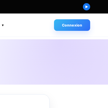
▶
s
Connexion