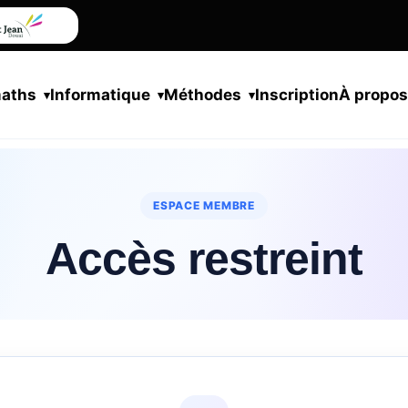
maths
Informatique
Méthodes
Inscription
À propo
ESPACE MEMBRE
Accès restreint