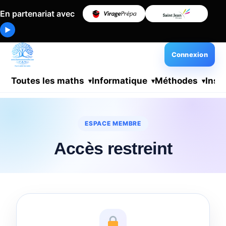
En partenariat avec
▶
Connexion
Toutes les maths
Informatique
Méthodes
Insc
ESPACE MEMBRE
Accès restreint